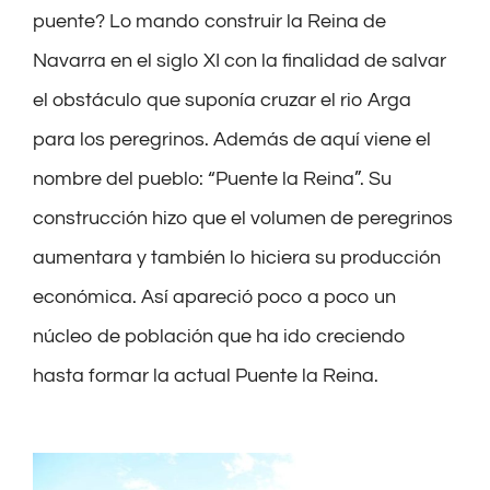
puente? Lo
mando construir la Reina de
Navarra en el siglo XI
con la finalidad de salvar
el obstáculo que suponía cruzar el rio Arga
para los peregrinos. Además d
e aquí viene el
nombre del pueblo: “Puente la Reina”
.
S
u
construcción hizo que el volumen de
peregrinos
aumentara y
también lo hiciera su producción
económica. Así
apareci
ó
poco a poco un
núcleo de población que ha ido creciendo
hasta formar la actual Puente la Reina.