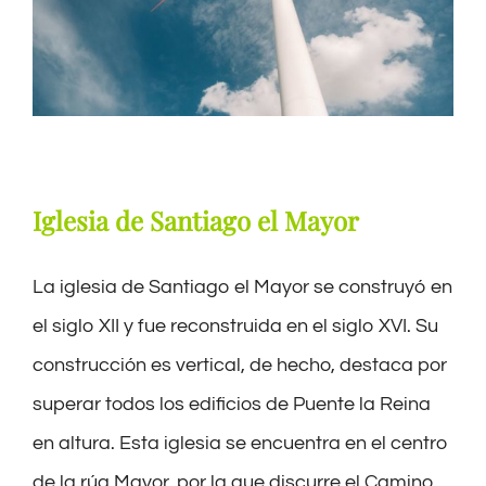
Iglesia de
Santiago el
Mayor
La iglesia de Santiago el Mayor se construyó en
el siglo XII y fue reconstruida en el siglo XVI. Su
con
s
trucción es vertical, de
hecho,
destaca por
superar todos los edificios de Puente la Re
ina
en altura. Est
a iglesia se encuentra en el centro
de la rúa Mayor, por la que discurre
el Camino