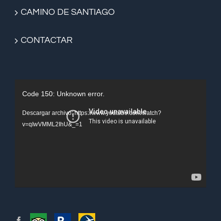
CAMINO DE SANTIAGO
CONTACTAR
Reproductor
Code 150: Unknown error.
de
Descargar archivo: https://www.youtube.com/watch?
vídeo
v=qIwVMML2IhU&_=1