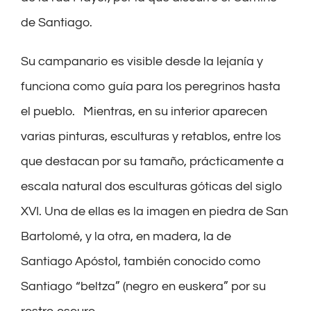
de Santiago.
Su campanario es visible desde la lejanía y
funciona como guía para los peregrinos hasta
el pueblo.
Mientras, en su interio
r aparecen
varias pinturas, esculturas y retablos, entre los
que destacan por su tamaño, prácticamente a
escala natural
d
os esculturas
góticas del siglo
XVI. Una de ellas es la imagen en piedra de San
Bartolomé, y la
otra
, en madera, la de
Santiago
Apóstol
, también
conocido
como
Santiago “beltza
” (negro en euskera” por su