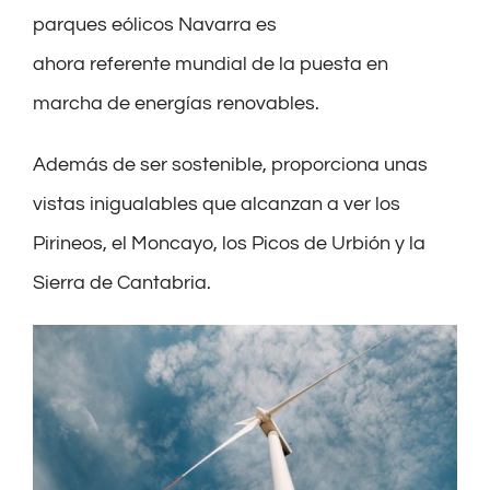
parques eólicos Navarra es
ahora
referente
mundial de la puesta en
marcha de energías renovables.
Además de ser sostenible, proporciona unas
vistas inigualables que alcanza
n
a ver los
Pirineos, el Monc
a
yo, los Picos de Urbión y la
Sierra de Cantabria.