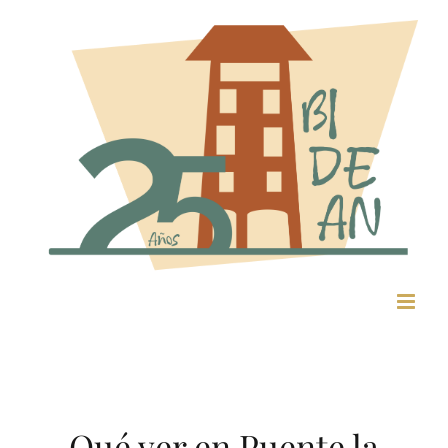
Qué ver en Puente la