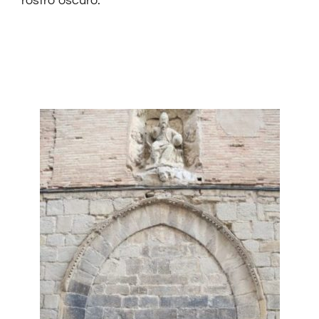
rostro oscuro
.